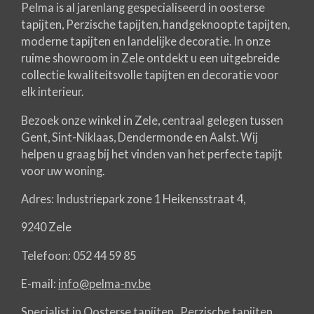
Pelma is al jarenlang gespecialiseerd in oosterse
tapijten, Perzische tapijten, handgeknoopte tapijten,
moderne tapijten en landelijke decoratie. In onze
ruime showroom in Zele ontdekt u een uitgebreide
collectie kwaliteitsvolle tapijten en decoratie voor
elk interieur.
Bezoek onze winkel in Zele, centraal gelegen tussen
Gent, Sint-Niklaas, Dendermonde en Aalst. Wij
helpen u graag bij het vinden van het perfecte tapijt
voor uw woning.
Adres: Industriepark zone 1 Heikensstraat 4,
9240 Zele
Telefoon: 052 44 59 85
E-mail:
info@pelma-nv.be
Specialist in Oosterse tapijten , Perzische tapijten