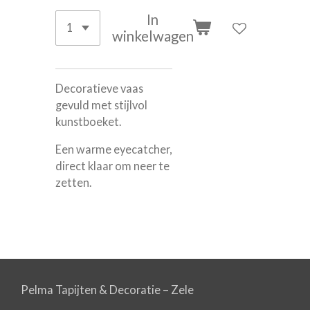
In
winkelwagen
Decoratieve vaas
gevuld met stijlvol
kunstboeket.
Een warme eyecatcher,
direct klaar om neer te
zetten.
Pelma Tapijten & Decoratie – Zele