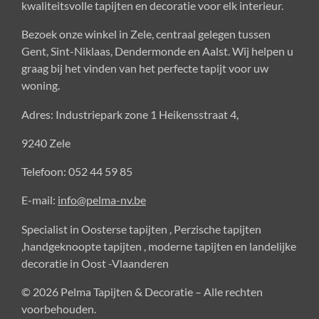
kwaliteitsvolle tapijten en decoratie voor elk interieur.
Bezoek onze winkel in Zele, centraal gelegen tussen
Gent, Sint-Niklaas, Dendermonde en Aalst. Wij helpen u
graag bij het vinden van het perfecte tapijt voor uw
woning.
Adres: Industriepark zone 1 Heikensstraat 4,
9240 Zele
Telefoon: 052 44 59 85
E-mail:
info@pelma-nv.be
Specialist in Oosterse tapijten , Perzische tapijten
,handgeknoopte tapijten , moderne tapijten en landelijke
decoratie in Oost -Vlaanderen
© 2026 Pelma Tapijten & Decoratie – Alle rechten
voorbehouden.