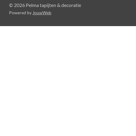
© 2026 Pelma tapijten & decoratie
Powered by
JouwWeb