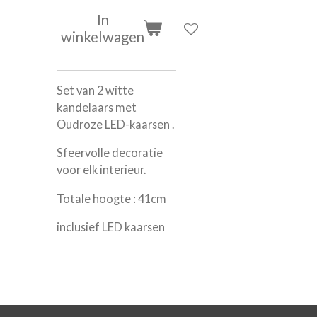
In
winkelwagen
Set van 2 witte
kandelaars met
Oudroze LED-kaarsen .
Sfeervolle decoratie
voor elk interieur.
Totale hoogte : 41cm
inclusief LED kaarsen