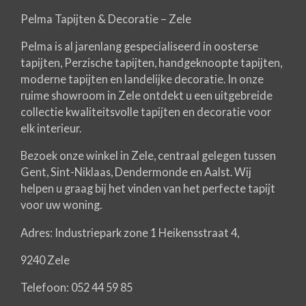
Pelma Tapijten & Decoratie – Zele
Pelma is al jarenlang gespecialiseerd in oosterse
tapijten, Perzische tapijten, handgeknoopte tapijten,
moderne tapijten en landelijke decoratie. In onze
ruime showroom in Zele ontdekt u een uitgebreide
collectie kwaliteitsvolle tapijten en decoratie voor
elk interieur.
Bezoek onze winkel in Zele, centraal gelegen tussen
Gent, Sint-Niklaas, Dendermonde en Aalst. Wij
helpen u graag bij het vinden van het perfecte tapijt
voor uw woning.
Adres: Industriepark zone 1 Heikensstraat 4,
9240 Zele
Telefoon: 052 44 59 85