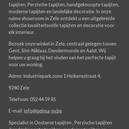
tapijten, Perzische tapijten, handgeknoopte tapijten,
moderne tapijten en landelijke decoratie. In onze
ruime showroom in Zele ontdekt u een uitgebreide
collectie kwaliteitsvolle tapijten en decoratie voor
elk interieur.
Bezoek onze winkel in Zele, centraal gelegen tussen
Gent, Sint-Niklaas, Dendermonde en Aalst. Wij
helpen u graag bij het vinden van het perfecte tapijt
voor uw woning.
Adres: Industriepark zone 1 Heikensstraat 4,
9240 Zele
Telefoon: 052 44 59 85
E-mail:
info@pelma-nv.be
Specialist in Oosterse tapijten , Perzische tapijten