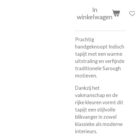
In
winkelwagen
Prachtig
handgeknoopt Indisch
tapijt met een warme
uitstraling en verfijnde
traditionele Sarough
motieven.
Dankzij het
vakmanschap en de
rijke kleuren vormt dit
tapijt een stijlvolle
blikvanger in zowel
klassieke als moderne
interieurs.