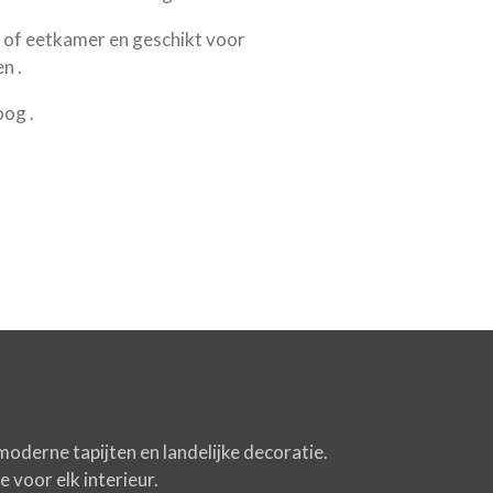
 of eetkamer en geschikt voor
n .
oog .
moderne tapijten en landelijke decoratie.
 voor elk interieur.