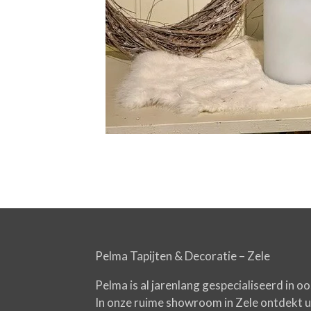
Pelma Tapijten & Decoratie – Zele
Pelma is al jarenlang gespecialiseerd in o
In onze ruime showroom in Zele ontdekt u e