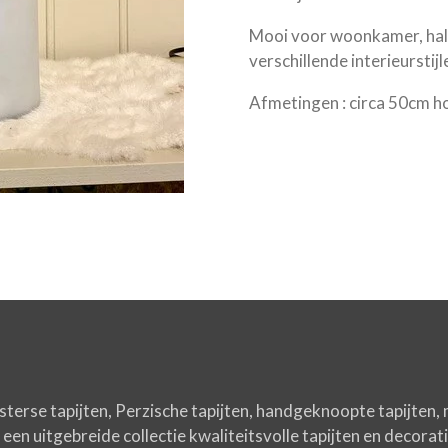
Mooi voor woonkamer, hal
verschillende interieurstijle
Afmetingen : circa 50cm h
osterse tapijten, Perzische tapijten, handgeknoopte tapijten, 
en uitgebreide collectie kwaliteitsvolle tapijten en decoratie