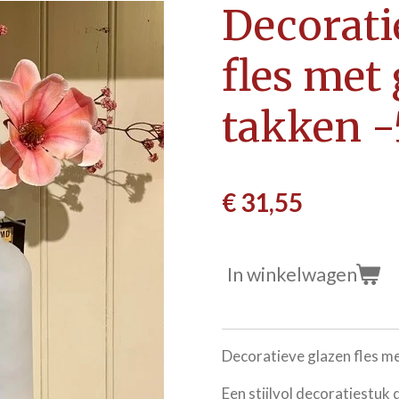
Decorati
fles met
takken 
€ 31,55
In winkelwagen
Decoratieve glazen fles m
Een stijlvol decoratiestuk d