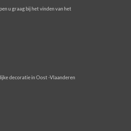
en u graag bij het vinden van het
elijke decoratie in Oost -Vlaanderen