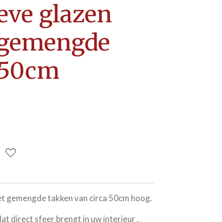
eve glazen
 gemengde
-50cm
et gemengde takken van circa 50cm hoog.
at direct sfeer brengt in uw interieur .